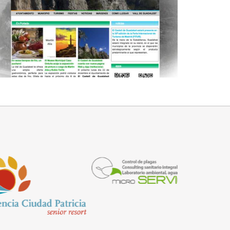
EL CASTELL DE GUADALEST
MÁS DETALLES
AMPLIAR