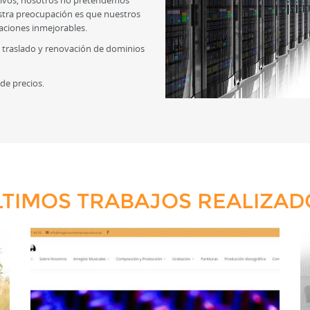
itivos, nosotros no pretendemos
estra preocupación es que nuestros
aciones inmejorables.
 traslado y renovación de dominios
e precios.
LTIMOS TRABAJOS REALIZAD