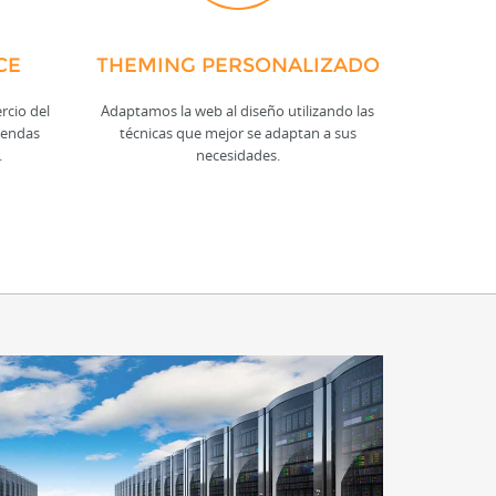
CE
THEMING PERSONALIZADO
rcio del
Adaptamos la web al diseño utilizando las
tiendas
técnicas que mejor se adaptan a sus
.
necesidades.