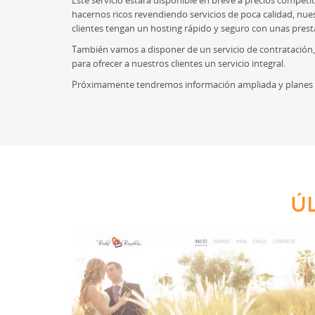
Este servicio estará disponible en breve a precios compet
hacernos ricos revendiendo servicios de poca calidad, nu
clientes tengan un hosting rápido y seguro con unas prest
También vamos a disponer de un servicio de contratación,
para ofrecer a nuestros clientes un servicio integral.
Próximamente tendremos información ampliada y planes d
Ú